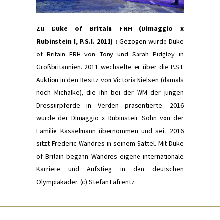
Zu Duke of Britain FRH (Dimaggio x
Rubinstein I, P.S.I. 2011) :
Gezogen wurde Duke
of Britain FRH von Tony und Sarah Pidgley in
Großbritannien. 2011 wechselte er über die P.S.I.
Auktion in den Besitz von Victoria Nielsen (damals
noch Michalke), die ihn bei der WM der jungen
Dressurpferde in Verden präsentierte. 2016
wurde der Dimaggio x Rubinstein Sohn von der
Familie Kasselmann übernommen und seit 2016
sitzt Frederic Wandres in seinem Sattel. Mit Duke
of Britain begann Wandres eigene internationale
Karriere und Aufstieg in den deutschen
Olympiakader. (c) Stefan Lafrentz