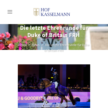
Die letzte Ehrenrunde für
Duke of Britain FRH
Home
>
News
>
Die letzte Ehrenrunde für Duke
of Britain FRH