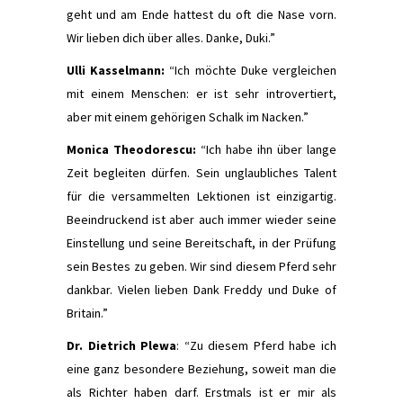
geht und am Ende hattest du oft die Nase vorn.
Wir lieben dich über alles. Danke, Duki.”
Ulli Kasselmann:
“Ich möchte Duke vergleichen
mit einem Menschen: er ist sehr introvertiert,
aber mit einem gehörigen Schalk im Nacken.”
Monica Theodorescu:
“Ich habe ihn über lange
Zeit begleiten dürfen. Sein unglaubliches Talent
für die versammelten Lektionen ist einzigartig.
Beeindruckend ist aber auch immer wieder seine
Einstellung und seine Bereitschaft, in der Prüfung
sein Bestes zu geben. Wir sind diesem Pferd sehr
dankbar. Vielen lieben Dank Freddy und Duke of
Britain.”
Dr. Dietrich Plewa
: “Zu diesem Pferd habe ich
eine ganz besondere Beziehung, soweit man die
als Richter haben darf. Erstmals ist er mir als