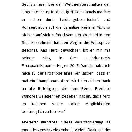
Sechsjähriger bei den Weltmeisterschaften der
jungen Dressurpferde aufgefallen. Damals machte
er schon durch Leistungsbereitschaft und
Konzentration auf die damalige Reiterin Victoria
Nielsen auf sich aufmerksam. Der Wechsel in den
Stall Kasselmann hat den Weg in die Weltspitze
geebnet. Ans Herz gewachsen ist er mir mit
seinem Sieg in der Louisdor-Preis
Finalqualifikation in Hagen 2017. Damals habe ich
mich zu der Prognose hinreißen lassen, dass er
mal ein Championatspferd wird. Herzlichen Dank
an alle Beteiligten, die dem Reiter Frederic
Wandres Gelegenheit gegeben haben, das Pferd
im Rahmen seiner tollen Möglichkeiten
bestmöglich zu fördern.”
Frederic Wandres:
“Diese Verabschiedung ist
eine Herzensangelegenheit. Vielen Dank an die