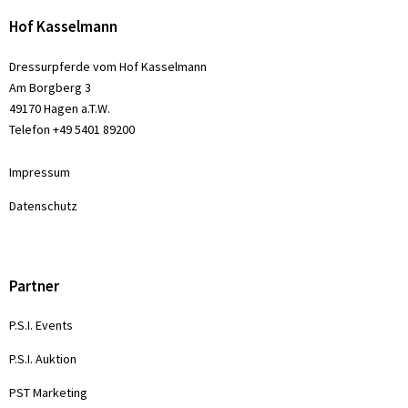
Hof Kasselmann
Dressurpferde vom Hof Kasselmann
Am Borgberg 3
49170 Hagen a.T.W.
Telefon +49 5401 89200
Impressum
Datenschutz
Partner
P.S.I. Events
P.S.I. Auktion
PST Marketing